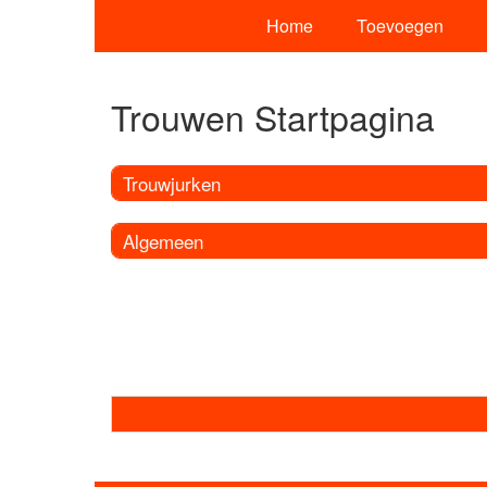
Home
Toevoegen
Trouwen Startpagina
Trouwjurken
Algemeen