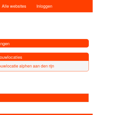
Alle websites
Inloggen
ingen
rouwlocaties
ouwlocatie alphen aan den rijn